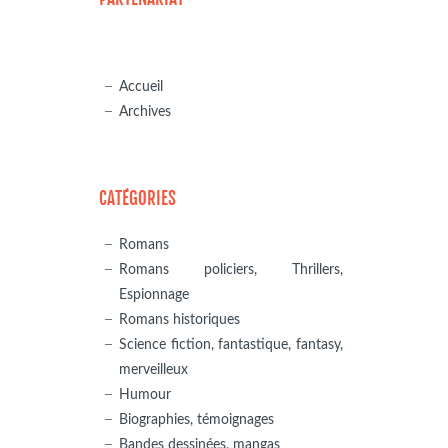
Accueil
Archives
CATÉGORIES
Romans
Romans policiers, Thrillers,
Espionnage
Romans historiques
Science fiction, fantastique, fantasy,
merveilleux
Humour
Biographies, témoignages
Bandes dessinées, mangas