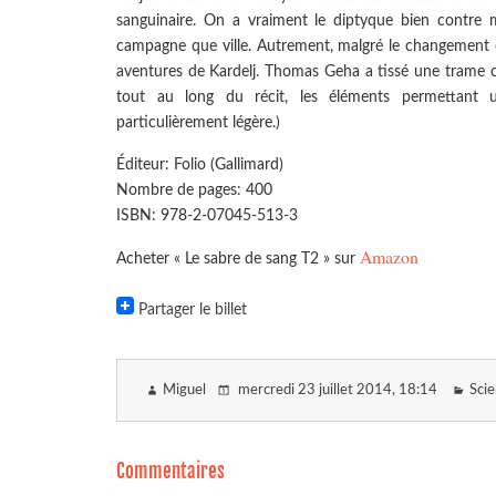
sanguinaire. On a vraiment le diptyque bien contre 
campagne que ville. Autrement, malgré le changement de 
aventures de Kardelj. Thomas Geha a tissé une trame c
tout au long du récit, les éléments permettant u
particulièrement légère.)
Éditeur: Folio (Gallimard)
Nombre de pages: 400
ISBN: 978-2-07045-513-3
Amazon
Acheter « Le sabre de sang T2 » sur
Partager le billet
Miguel
mercredi 23 juillet 2014
, 18:14
Scie
Commentaires