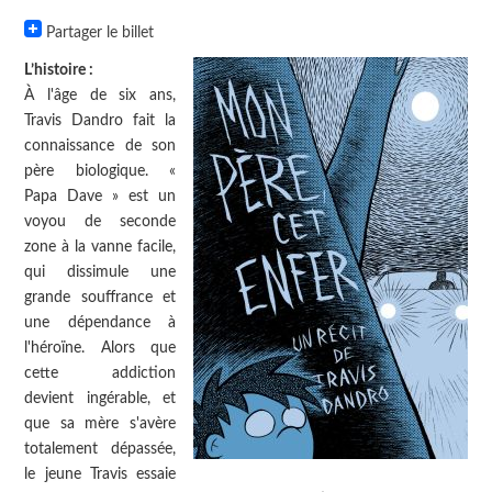
Partager le billet
L’histoire :
À l'âge de six ans,
Travis Dandro fait la
connaissance de son
père biologique. «
Papa Dave » est un
voyou de seconde
zone à la vanne facile,
qui dissimule une
grande souffrance et
une dépendance à
l'héroïne. Alors que
cette addiction
devient ingérable, et
que sa mère s'avère
totalement dépassée,
le jeune Travis essaie