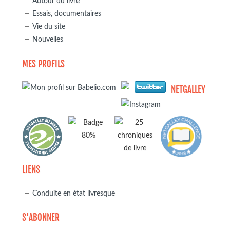
Autour du livre
Essais, documentaires
Vie du site
Nouvelles
MES PROFILS
NETGALLEY
LIENS
Conduite en état livresque
S'ABONNER