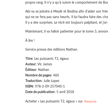
propre rang. Il n’y a qu’à suivre le comportement de B
Abi va se joindre à Meylir et Bodina afin d'aider son frè
qui ne se fera pas sans heurts. Il lui faudra faire des 
Il y a des surprises. Le récit est toujours palpitant, et j
Maintenant, il va falloir patienter pour le tome 3, anno
À lire !
Service presse des éditions Nathan.
Titre:
Les puissants T2, égaux
Auteur:
Vic James
Éditeur
: Nathan
Nombre de pages:
460
Traduction:
Julie Lopez
ISBN:
978-2-09-257040-1
Date de publication:
5 avril 2018
Amazon
Acheter « Les puissants T2, égaux » sur