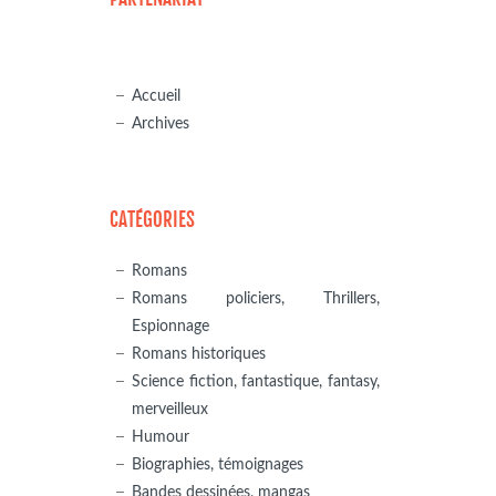
Accueil
Archives
CATÉGORIES
Romans
Romans policiers, Thrillers,
Espionnage
Romans historiques
Science fiction, fantastique, fantasy,
merveilleux
Humour
Biographies, témoignages
Bandes dessinées, mangas