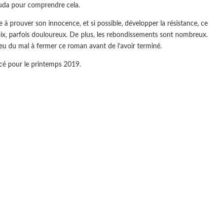
ouda pour comprendre cela.
re à prouver son innocence, et si possible, développer la résistance, ce
choix, parfois douloureux. De plus, les rebondissements sont nombreux.
’ai eu du mal à fermer ce roman avant de l’avoir terminé.
ncé pour le printemps 2019.