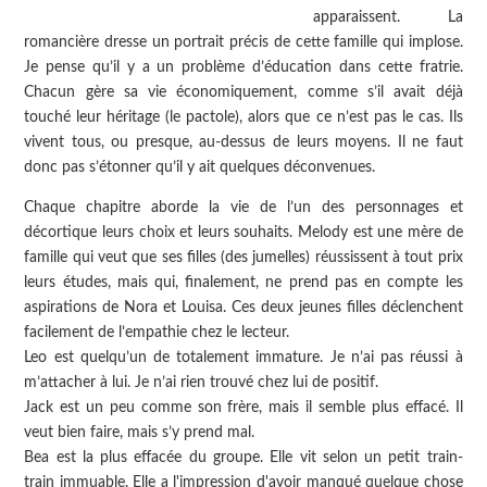
apparaissent. La
romancière dresse un portrait précis de cette famille qui implose.
Je pense qu’il y a un problème d’éducation dans cette fratrie.
Chacun gère sa vie économiquement, comme s’il avait déjà
touché leur héritage (le pactole), alors que ce n’est pas le cas. Ils
vivent tous, ou presque, au-dessus de leurs moyens. Il ne faut
donc pas s’étonner qu’il y ait quelques déconvenues.
Chaque chapitre aborde la vie de l’un des personnages et
décortique leurs choix et leurs souhaits. Melody est une mère de
famille qui veut que ses filles (des jumelles) réussissent à tout prix
leurs études, mais qui, finalement, ne prend pas en compte les
aspirations de Nora et Louisa. Ces deux jeunes filles déclenchent
facilement de l’empathie chez le lecteur.
Leo est quelqu’un de totalement immature. Je n’ai pas réussi à
m’attacher à lui. Je n’ai rien trouvé chez lui de positif.
Jack est un peu comme son frère, mais il semble plus effacé. Il
veut bien faire, mais s’y prend mal.
Bea est la plus effacée du groupe. Elle vit selon un petit train-
train immuable. Elle a l'impression d'avoir manqué quelque chose