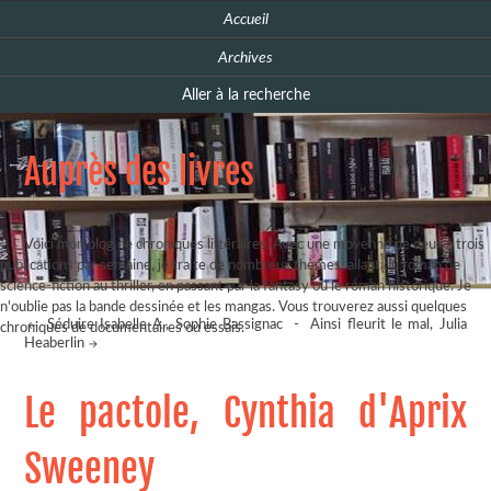
Accueil
Archives
Aller à la recherche
Auprès des livres
Voici mon blog de chroniques littéraires. Avec une moyenne de deux à trois
publications par semaine, je traite de nombreux thèmes, allant du roman de
science-fiction au thriller, en passant par la fantasy ou le roman historique. Je
n'oublie pas la bande dessinée et les mangas. Vous trouverez aussi quelques
Séduire Isabelle A., Sophie Bassignac
-
Ainsi fleurit le mal, Julia
chroniques de documentaires ou essais.
Heaberlin
Le pactole, Cynthia d'Aprix
Sweeney