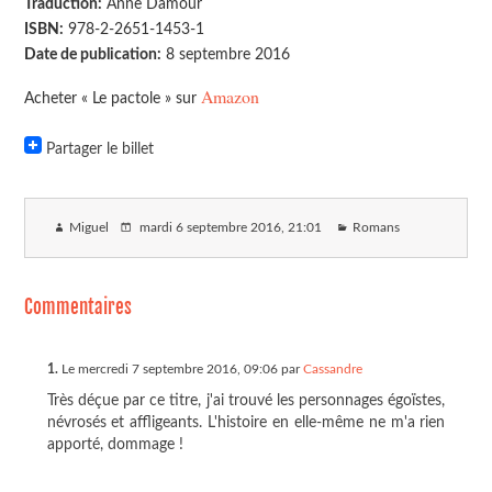
Traduction:
Anne Damour
ISBN:
978-2-2651-1453-1
Date de publication:
8 septembre 2016
Amazon
Acheter « Le pactole » sur
Partager le billet
Miguel
mardi 6 septembre 2016
, 21:01
Romans
Commentaires
1.
Le mercredi 7 septembre 2016, 09:06 par
Cassandre
Très déçue par ce titre, j'ai trouvé les personnages égoïstes,
névrosés et affligeants. L'histoire en elle-même ne m'a rien
apporté, dommage !