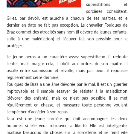
superstitions et
sorcières cohabitent.
Gilles, par devoir, est attaché à chacun de ses maîtres, et le
dernier en date ne fait pas exception. Le chevalier Foulques de
Braz commet des atrocités sans nom (il dévore de jeunes enfants,
suite à une malédiction) et l'écuyer fait son possible pour le
protéger.
Le jeune héros a un caractère assez superstitieux. Il redoute
l'enfer, mais malgré cela, il obéit aux ordres de son maître. Il
oscille entre soumission et révolte, mais par peur, il repousse
régulièrement cette dernière.
Foulques de Braz a une âme dévorée par le mal. Il est un guerrier
impitoyable et il semble essayer de résister à la malédiction
(dévorer des enfants), mais ce n'est pas possible. Il se met
régulièrement en chasse, et massacre toute personne voulant
l'empêcher d'accéder à son repas.
Tara est une jeune sorcière qui doit accompagner les deux
hommes si elle veut retrouver la liberté. Elle est intelligente,
maîtrise beaucoup de choses sur la sorcellerie, et se rend vite