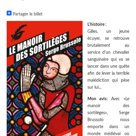
Partager le billet
L'histoire :
Gilles, un jeune
écuyer, se retrouve
brutalement au
service d'un chevalier
sanguinaire qui va se
lancer dans une quête
afin de lever la terrible
malédiction qui pèse
sur lui...
Mon avis:
Avec «Le
manoir des
sortilèges», Serge
Brussolo nous
emporte dans un
monde médiéval où