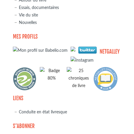
Autour du livre
Essais, documentaires
Vie du site
Nouvelles
MES PROFILS
NETGALLEY
LIENS
Conduite en état livresque
S'ABONNER