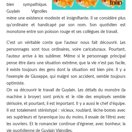
bien sympathique.
Guylain Vignolles
mène une existence modeste et insignifiante. Il se considère plus
qu'ordinaire et handicapé par son nom. Son quotidien est
monotone entre son poisson rouge et ses collègues de travail.
C'est un véritable conte que l'auteur nous fait découvrir. Les
personnages sont tous ordinaires, voire caricaturaux. Pourtant,
l'auteur arrive à les sublimer. Même si le personnage principal
pense être dans une situation extrême, que la vie n'est pas facile,
il existe toujours des gens dont la situation est bien pire. Il y a
l'exemple de Giuseppe, qui malgré son accident, semble toujours
optimiste.
On va découvrir le travail de Guylain. Les détails du monstre (la
machine à broyer) sont précis et le rôle des employés semble
dérisoire, et pourtant, il est important. Il y a aussi le chef d'équipe.
Il est totalement stéréotypé : vicieux, roublard, lèche-bottes avec
ses supérieurs et tyrannique (ou du moins, il essaie de l'être) avec
les ouvriers. Et le romancier continue d'égrener, avec bonheur, la
vie quotidienne de Guylain Vignolles.