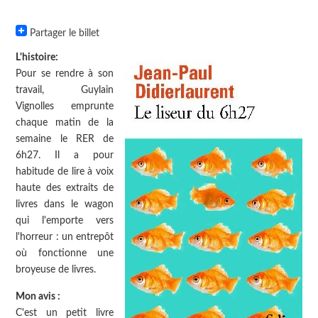
Partager le billet
L'histoire:
Pour se rendre à son
travail, Guylain
Vignolles emprunte
chaque matin de la
semaine le RER de
6h27. Il a pour
habitude de lire à voix
haute des extraits de
livres dans le wagon
qui l'emporte vers
l'horreur : un entrepôt
où fonctionne une
broyeuse de livres.
Mon avis :
C'est un petit livre