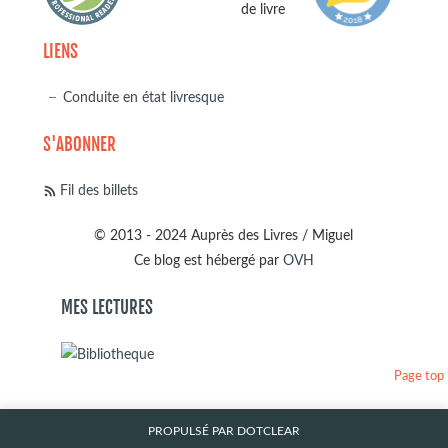
LIENS
Conduite en état livresque
S'ABONNER
Fil des billets
© 2013 - 2024 Auprès des Livres / Miguel
Ce blog est hébergé par
OVH
MES LECTURES
Page top
PROPULSÉ PAR
DOTCLEAR