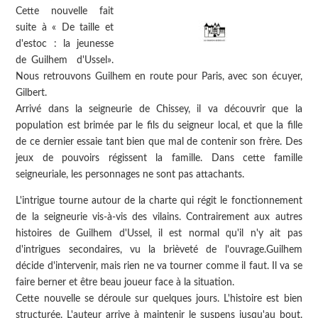
Cette nouvelle fait
suite à « De taille et
d'estoc : la jeunesse
de Guilhem d'Ussel».
Nous retrouvons Guilhem en route pour Paris, avec son écuyer,
Gilbert.
Arrivé dans la seigneurie de Chissey, il va découvrir que la
population est brimée par le fils du seigneur local, et que la fille
de ce dernier essaie tant bien que mal de contenir son frère. Des
jeux de pouvoirs régissent la famille. Dans cette famille
seigneuriale, les personnages ne sont pas attachants.
L'intrigue tourne autour de la charte qui régit le fonctionnement
de la seigneurie vis-à-vis des vilains. Contrairement aux autres
histoires de Guilhem d'Ussel, il est normal qu'il n'y ait pas
d'intrigues secondaires, vu la brièveté de l'ouvrage.Guilhem
décide d'intervenir, mais rien ne va tourner comme il faut. Il va se
faire berner et être beau joueur face à la situation.
Cette nouvelle se déroule sur quelques jours. L'histoire est bien
structurée. L'auteur arrive à maintenir le suspens jusqu'au bout.