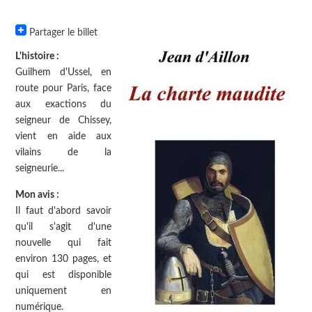
Partager le billet
L'histoire :
Guilhem d'Ussel, en
route pour Paris, face
aux exactions du
seigneur de Chissey,
vient en aide aux
vilains de la
seigneurie...
Mon avis :
Il faut d'abord savoir
qu'il s'agit d'une
nouvelle qui fait
environ 130 pages, et
qui est disponible
uniquement en
numérique.