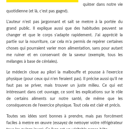
quitter dans notre vie
quotidienne (et là, c’est pas gagné).
L’auteur n’est pas jargonnant et sait se mettre à la portée du
grand public. Il explique aussi que des habitudes peuvent se
changer et que le corps s’adapte rapidement. J’ai apprécié la
partie sur la nourriture, car cela m’a permis de repérer certaines
choses qui pourraient varier mon alimentation, sans pour autant
me ruiner et en conservant de la saveur (exemple, tous les
mélanges à base de céréales).
Le médecin cloue au pilori la malbouffe et pousse à l’exercice
physique (pour ceux qui n’en feraient pas). Il précise aussi qu’il ne
faut pas se priver, mais trouver un juste milieu. Ce qui est
intéressant dans cet ouvrage, ce sont les explications sur le rôle
de certains aliments sur notre santé, de même que les
conséquences de l’exercice physique. Tout cela est clair et précis.
Toutes ses idées sont bonnes à prendre, mais pas forcément
faciles à mettre en œuvre (essayez de nettoyer votre réfrigérateur