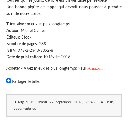
tous les quinze jours). Ce livre est un véritable pense-bête.
Une bonne piqûre de rappel qui devrait nous pousser à prendre
soin de notre corps.
Titre:
Vivez mieux et plus longtemps
Auteur:
Michel Cymes
Éditeur:
Stock
Nombre de pages:
288
ISBN:
978-2-2340-8092-8
Date de publication:
10 février 2016
Amazon
Acheter « Vivez mieux et plus longtemps » sur
Partager le billet
Miguel
mardi 27 septembre 2016
, 21:48
Essais,
documentaires