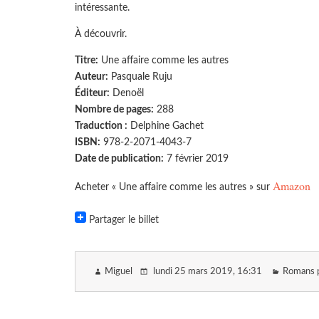
intéressante.
À découvrir.
Titre:
Une affaire comme les autres
Auteur:
Pasquale Ruju
Éditeur:
Denoël
Nombre de pages:
288
Traduction :
Delphine Gachet
ISBN:
978-2-2071-4043-7
Date de publication:
7 février 2019
Amazon
Acheter « Une affaire comme les autres » sur
Partager le billet
Miguel
lundi 25 mars 2019
, 16:31
Romans po