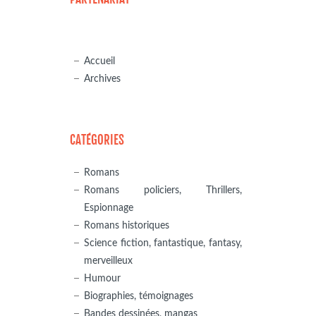
Accueil
Archives
CATÉGORIES
Romans
Romans policiers, Thrillers,
Espionnage
Romans historiques
Science fiction, fantastique, fantasy,
merveilleux
Humour
Biographies, témoignages
Bandes dessinées, mangas