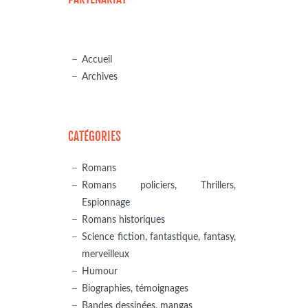
Accueil
Archives
CATÉGORIES
Romans
Romans policiers, Thrillers,
Espionnage
Romans historiques
Science fiction, fantastique, fantasy,
merveilleux
Humour
Biographies, témoignages
Bandes dessinées, mangas