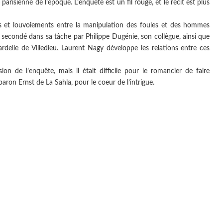
parisienne de l’époque. L’enquête est un fil rouge, et le récit est plus
 et louvoiements entre la manipulation des foules et des hommes
 secondé dans sa tâche par Philippe Dugénie, son collègue, ainsi que
rdelle de Villedieu. Laurent Nagy développe les relations entre ces
n de l’enquête, mais il était difficile pour le romancier de faire
baron Ernst de La Sahla, pour le coeur de l’intrigue.