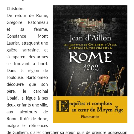
L'histoire:
De retour de Rome,
Grégoire Ratonneau
et sa femme,
Constance Mont
Laurier, attaquent une
galère sarrasine, et
s'emparent des armes
se trouvant à bord.
Dans la région de
Toulouse, Bartolomeo
découvre que son
père, le cardinal
Ubaldi, a légué à ses
deux enfants une ville,
aux alentours de
Rome. Il décide donc,
malgré les réticences
de Guilhem, d'aller chercher sa sœur, puis de prendre possession