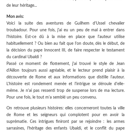
de leur héritage...
Mon avis:
Voici la suite des aventures de Guilhem d'Ussel chevalier
troubadour. Pour une fois, j'ai eu un peu de mal à entrer dans
l'histoire. Est-ce dû à la mise en place que l'auteur utilise
habituellement ? Ou bien au fait que l'on doute, dès le début, de
la décision du pape Innocent III, de faire respecter le testament
du cardinal Ubaldi ?
Passé ce moment de flottement, j'ai trouvé le style de Jean
d'Aillon toujours aussi agréable, et le lecteur prend plaisir à la
découverte de Rome et aux informations que distille l'auteur.
L'histoire est rondement menée et l'intrigue se déroule d'elle-
même. Je n'ai pas ressenti trop de suspense lors de ma lecture.
Pour une fois, le tout m'a semblé un peu convenu.
On retrouve plusieurs histoires: elles concerneront toutes la ville
de Rome et les seigneurs qui complotent pour en avoir la
suprématie. Ces intrigues finiront par se rejoindre : les armes
sarrasines, l'héritage des enfants Ubaldi, et le conflit du pape