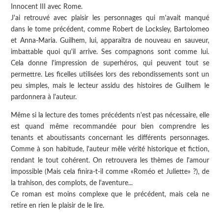
Innocent III avec Rome.
J'ai retrouvé avec plaisir les personnages qui m'avait manqué
dans le tome précédent, comme Robert de Locksley, Bartolomeo
et Anna-Maria. Guilhem, lui, apparaîtra de nouveau en sauveur,
imbattable quoi qu'il arrive. Ses compagnons sont comme lui.
Cela donne l'impression de superhéros, qui peuvent tout se
permettre. Les ficelles utilisées lors des rebondissements sont un
peu simples, mais le lecteur assidu des histoires de Guilhem le
pardonnera à l'auteur.
Même si la lecture des tomes précédents n'est pas nécessaire, elle
est quand même recommandée pour bien comprendre les
tenants et aboutissants concernant les différents personnages.
Comme à son habitude, l'auteur mêle vérité historique et fiction,
rendant le tout cohérent. On retrouvera les thèmes de l'amour
impossible (Mais cela finira-t-il comme «Roméo et Juliette» ?), de
la trahison, des complots, de l'aventure...
Ce roman est moins complexe que le précédent, mais cela ne
retire en rien le plaisir de le lire.