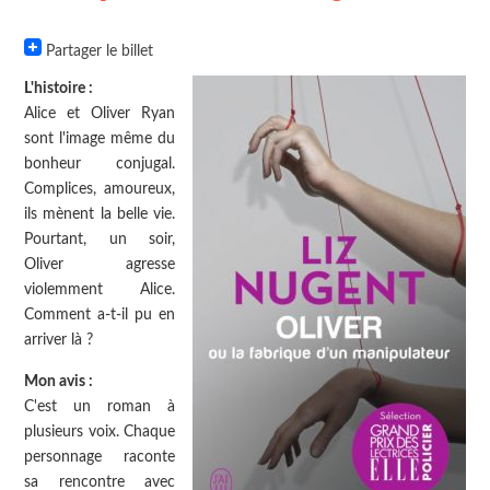
Partager le billet
L'histoire :
Alice et Oliver Ryan
sont l'image même du
bonheur conjugal.
Complices, amoureux,
ils mènent la belle vie.
Pourtant, un soir,
Oliver agresse
violemment Alice.
Comment a-t-il pu en
arriver là ?
Mon avis :
C'est un roman à
plusieurs voix. Chaque
personnage raconte
sa rencontre avec