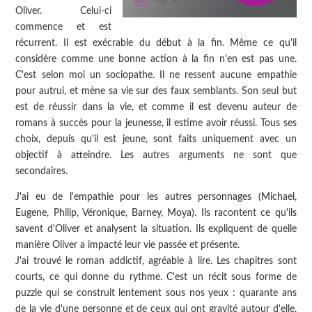
Oliver. Celui-ci
commence et est
récurrent. Il est exécrable du début à la fin. Même ce qu'il
considère comme une bonne action à la fin n'en est pas une.
C'est selon moi un sociopathe. Il ne ressent aucune empathie
pour autrui, et mène sa vie sur des faux semblants. Son seul but
est de réussir dans la vie, et comme il est devenu auteur de
romans à succès pour la jeunesse, il estime avoir réussi. Tous ses
choix, depuis qu'il est jeune, sont faits uniquement avec un
objectif à atteindre. Les autres arguments ne sont que
secondaires.
J'ai eu de l'empathie pour les autres personnages (Michael,
Eugene, Philip, Véronique, Barney, Moya). Ils racontent ce qu'ils
savent d'Oliver et analysent la situation. Ils expliquent de quelle
manière Oliver a impacté leur vie passée et présente.
J'ai trouvé le roman addictif, agréable à lire. Les chapitres sont
courts, ce qui donne du rythme. C'est un récit sous forme de
puzzle qui se construit lentement sous nos yeux : quarante ans
de la vie d'une personne et de ceux qui ont gravité autour d'elle.