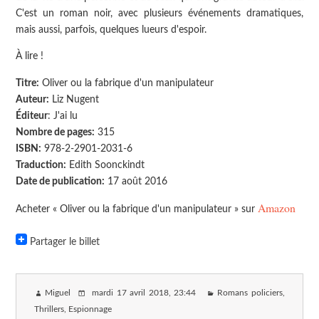
C'est un roman noir, avec plusieurs événements dramatiques,
mais aussi, parfois, quelques lueurs d'espoir.
À lire !
Titre:
Oliver ou la fabrique d'un manipulateur
Auteur:
Liz Nugent
Éditeur
: J'ai lu
Nombre de pages:
315
ISBN:
978-2-2901-2031-6
Traduction:
Edith Soonckindt
Date de publication:
17 août 2016
Amazon
Acheter « Oliver ou la fabrique d'un manipulateur » sur
Partager le billet
Miguel
mardi 17 avril 2018
, 23:44
Romans policiers,
Thrillers, Espionnage