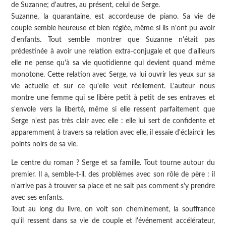
de Suzanne; d'autres, au présent, celui de Serge.
Suzanne, la quarantaine, est accordeuse de piano. Sa vie de
couple semble heureuse et bien réglée, même si ils n'ont pu avoir
d'enfants. Tout semble montrer que Suzanne n'était pas
prédestinée à avoir une relation extra-conjugale et que d'ailleurs
elle ne pense qu'à sa vie quotidienne qui devient quand même
monotone. Cette relation avec Serge, va lui ouvrir les yeux sur sa
vie actuelle et sur ce qu'elle veut réellement. L'auteur nous
montre une femme qui se libère petit à petit de ses entraves et
s'envole vers la liberté, même si elle ressent parfaitement que
Serge n'est pas très clair avec elle : elle lui sert de confidente et
apparemment à travers sa relation avec elle, il essaie d'éclaircir les
points noirs de sa vie.
Le centre du roman ? Serge et sa famille. Tout tourne autour du
premier. Il a, semble-t-il, des problèmes avec son rôle de père : il
n'arrive pas à trouver sa place et ne sait pas comment s'y prendre
avec ses enfants.
Tout au long du livre, on voit son cheminement, la souffrance
qu'il ressent dans sa vie de couple et l'événement accélérateur,