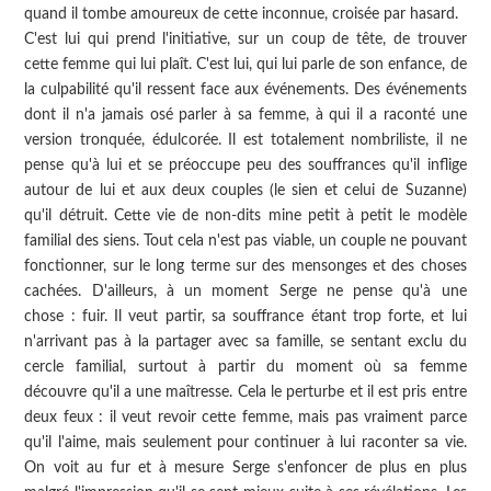
quand il tombe amoureux de cette inconnue, croisée par hasard.
C'est lui qui prend l'initiative, sur un coup de tête, de trouver
cette femme qui lui plaît. C'est lui, qui lui parle de son enfance, de
la culpabilité qu'il ressent face aux événements. Des événements
dont il n'a jamais osé parler à sa femme, à qui il a raconté une
version tronquée, édulcorée. Il est totalement nombriliste, il ne
pense qu'à lui et se préoccupe peu des souffrances qu'il inflige
autour de lui et aux deux couples (le sien et celui de Suzanne)
qu'il détruit. Cette vie de non-dits mine petit à petit le modèle
familial des siens. Tout cela n'est pas viable, un couple ne pouvant
fonctionner, sur le long terme sur des mensonges et des choses
cachées. D'ailleurs, à un moment Serge ne pense qu'à une
chose : fuir. Il veut partir, sa souffrance étant trop forte, et lui
n'arrivant pas à la partager avec sa famille, se sentant exclu du
cercle familial, surtout à partir du moment où sa femme
découvre qu'il a une maîtresse. Cela le perturbe et il est pris entre
deux feux : il veut revoir cette femme, mais pas vraiment parce
qu'il l'aime, mais seulement pour continuer à lui raconter sa vie.
On voit au fur et à mesure Serge s'enfoncer de plus en plus