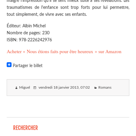
malgré l'impression qu'il se sent mieux suite à ses révélations. Les
traumatismes de l'enfance sont trop forts pour lui permettre,
tout simplement, de vivre avec ses enfants.
Éditeur: Albin Michel
Nombre de pages: 230
ISBN: 978-2226242976
Acheter « Nous étions faits pour être heureux » sur Amazon
Partager le billet
Miguel
vendredi 18 janvier 2013
, 07:02
Romans
RECHERCHER