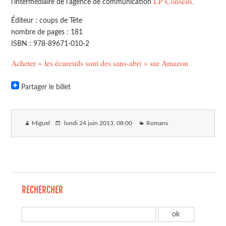
LP Conseils.
l'intermédiaire de l'agence de communication
Éditeur : coups de Tête
nombre de pages : 181
ISBN : 978-89671-010-2
Acheter « les écureuils sont des sans-abri » sur Amazon
Partager le billet
Miguel
lundi 24 juin 2013
, 08:00
Romans
RECHERCHER