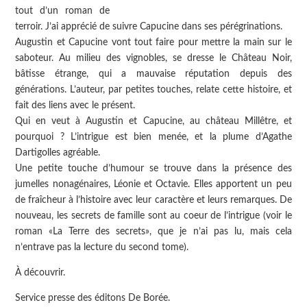
tout d’un roman de
terroir. J’ai apprécié de suivre Capucine dans ses pérégrinations.
Augustin et Capucine vont tout faire pour mettre la main sur le
saboteur. Au milieu des vignobles, se dresse le Château Noir,
bâtisse étrange, qui a mauvaise réputation depuis des
générations. L’auteur, par petites touches, relate cette histoire, et
fait des liens avec le présent.
Qui en veut à Augustin et Capucine, au château Millêtre, et
pourquoi ? L’intrigue est bien menée, et la plume d’Agathe
Dartigolles agréable.
Une petite touche d’humour se trouve dans la présence des
jumelles nonagénaires, Léonie et Octavie. Elles apportent un peu
de fraîcheur à l’histoire avec leur caractère et leurs remarques. De
nouveau, les secrets de famille sont au coeur de l’intrigue (voir le
roman «La Terre des secrets», que je n’ai pas lu, mais cela
n’entrave pas la lecture du second tome).
À découvrir.
Service presse des éditons De Borée.