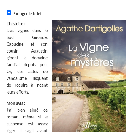
Partager le billet
L’histoire :
Des vignes dans le
Sud Gironde.
Capucine et son
cousin Augustin
gèrent le domaine
familial depuis peu.
Or, des actes de
vandalisme risquent
de réduire à néant
leurs efforts.
Mon avis :
J’ai bien aimé ce
roman, même si le
suspense est assez
léger. Il s’agit avant