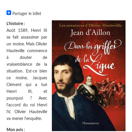
Partager le billet
L'histoire :
Août 1589, Henri III
se fait assassiner par
un moine. Mais Olivier
Hauteville commence
à douter de
vraisemblance de la
situation. Est-ce bien
ce moine, Jacques
Clément qui a tué
Henri III, et
pourquoi ? Avec
l'accord du roi Henri
IV, Olivier Hauteville
va mener l'enquête.
Mon avis :