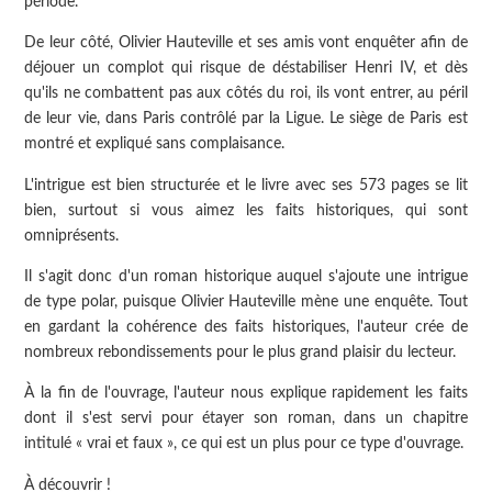
période.
De leur côté, Olivier Hauteville et ses amis vont enquêter afin de
déjouer un complot qui risque de déstabiliser Henri IV, et dès
qu'ils ne combattent pas aux côtés du roi, ils vont entrer, au péril
de leur vie, dans Paris contrôlé par la Ligue. Le siège de Paris est
montré et expliqué sans complaisance.
L'intrigue est bien structurée et le livre avec ses 573 pages se lit
bien, surtout si vous aimez les faits historiques, qui sont
omniprésents.
Il s'agit donc d'un roman historique auquel s'ajoute une intrigue
de type polar, puisque Olivier Hauteville mène une enquête. Tout
en gardant la cohérence des faits historiques, l'auteur crée de
nombreux rebondissements pour le plus grand plaisir du lecteur.
À la fin de l'ouvrage, l'auteur nous explique rapidement les faits
dont il s'est servi pour étayer son roman, dans un chapitre
intitulé « vrai et faux », ce qui est un plus pour ce type d'ouvrage.
À découvrir !