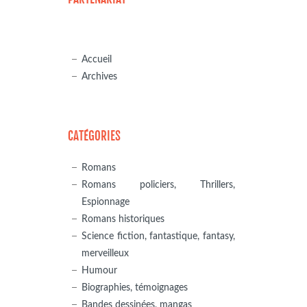
Accueil
Archives
CATÉGORIES
Romans
Romans policiers, Thrillers,
Espionnage
Romans historiques
Science fiction, fantastique, fantasy,
merveilleux
Humour
Biographies, témoignages
Bandes dessinées, mangas