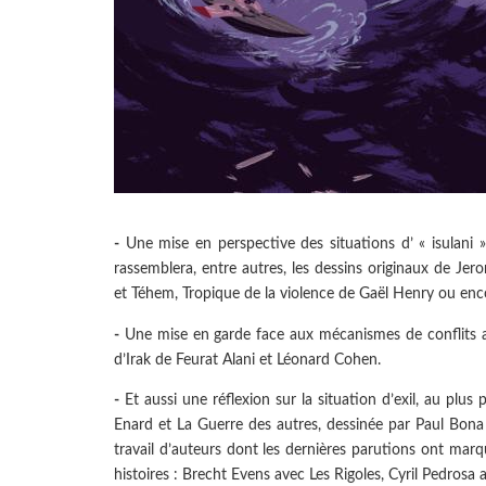
-
Une mise en perspective des situations d’ « isulani »,
rassemblera, entre autres, les dessins originaux de J
et Téhem, Tropique de la violence de Gaël Henry ou enco
-
Une mise en garde face aux mécanismes de conflits a
d’Irak de Feurat Alani et Léonard Cohen.
-
Et aussi une réflexion sur la situation d’exil, au plu
Enard et La Guerre des autres, dessinée par Paul Bona
travail d’auteurs dont les dernières parutions ont marq
histoires : Brecht Evens avec Les Rigoles, Cyril Pedrosa